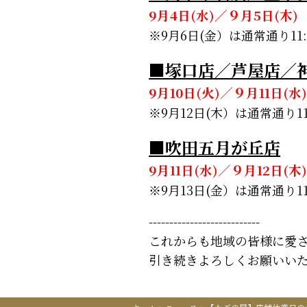
9月4日(水)／９月5日(木
※9月6日(金）は通常通り1
■塚口店／芦屋店／
9月10日(火)／９月11日(
※9月12日(木）は通常通り
■吹田五月が丘店
9月11日(水)／９月12日(
※9月13日(金）は通常通り
---------------------------
これからも地域の皆様に愛
引き続きよろしくお願いい