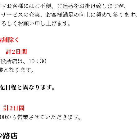
ますお客様にはご不便、ご迷惑をお掛け致しますが、
、サービスの充実、お客様満足の向上に努めて参ります
よろしくお願い申し上げます。
店舗除く
計2日間
役所店は、10：30
営業となります。
記日程と異なります。
) 計2日間
1:00から営業させていただきます。
少路店