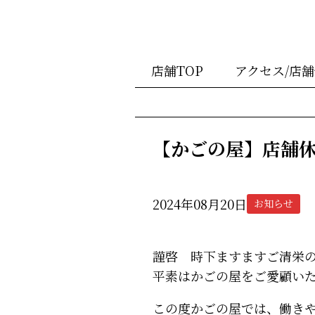
店舗TOP
アクセス/店
【かごの屋】店舗
2024年08月20日
お知らせ
謹啓 時下ますますご清栄
平素はかごの屋をご愛顧い
この度かごの屋では、働き