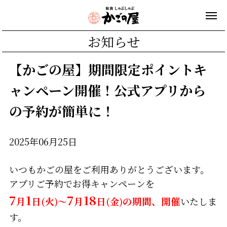
お知らせ
【かごの屋】期間限定ポイントキ
ャンペーン開催！公式アプリから
の予約が簡単に！
2025年06月25日
いつもかごの屋をご利用ありがとうございます。
アプリご予約でお得キャンペーンを
7
1
7
18
月
日
(火)～
月
日
(金)
の期間、開催
いたしま
す。