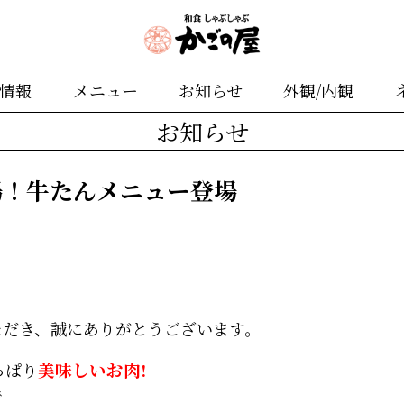
舗情報
メニュー
お知らせ
外観/内観
お知らせ
場！牛たんメニュー登場
ただき、誠にありがとうございます。
っぱり
美味しいお肉!
で