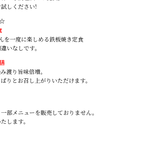
試しください!
☆
食
んを一度に楽しめる鉄板焼き定食
間違いなしです。
膳
染み渡り旨味倍増。
っぱりとお召し上がりいただけます。
、一部メニューを販売しておりません。
いたします。