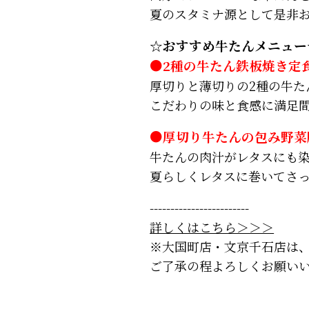
夏のスタミナ源として是非お
☆おすすめ牛たんメニュー
●2種の牛たん鉄板焼き定
厚切りと薄切りの2種の牛た
こだわりの味と食感に満足
●厚切り牛たんの包み野菜
牛たんの肉汁がレタスにも
夏らしくレタスに巻いてさ
------------------------
詳しくはこちら＞＞＞
※大国町店・文京千石店は
ご了承の程よろしくお願い