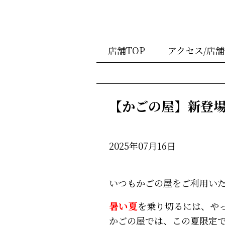
店舗TOP
アクセス/店
【かごの屋】新登
2025年07月16日
いつもかごの屋をご利用い
暑い夏
を乗り切るには、や
かごの屋では、この夏限定