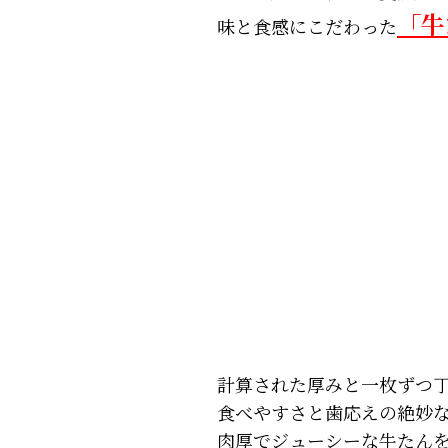
「牛
味と食感にこだわった
計算された厚みと一枚ずつ
食べやすさと歯応えの絶妙
肉厚でジューシーな牛たん