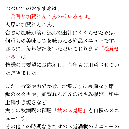
つづいてのおすすめは、
「合鴨と加賀れんこんのせいろそば」
肉厚の加賀れんこん、
合鴨の風味が溶け込んだ出汁にくぐらせたそば。
何重もの美味しさを味わえる絶品メニューです。
さらに、毎年好評をいただいております
「松茸せ
いろ」
は
皆様のご要望にお応えし、今年もご用意させてい
ただきました。
また、行楽やおでかけ、お集まりに最適な季節
鰹のタタキや、加賀れんこんのはさみ揚げ、和牛
土鍋すき焼きなど
実りの秋満喫の御膳
「秋の味覚膳」
も自慢のメニ
ューです。
その他この時期ならではの味覚満載のメニューの