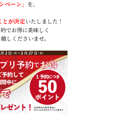
ンペーン」
を、
、
ことが決定
いたしました！
予約でお得に美味しく
お越しくださいませ。