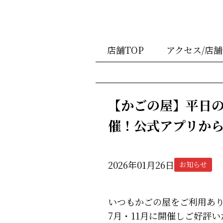
店舗TOP
アクセス/店
【かごの屋】平日
催！公式アプリか
2026年01月26日
お知らせ
いつもかごの屋をご利用あ
7月・11月に開催しご好評