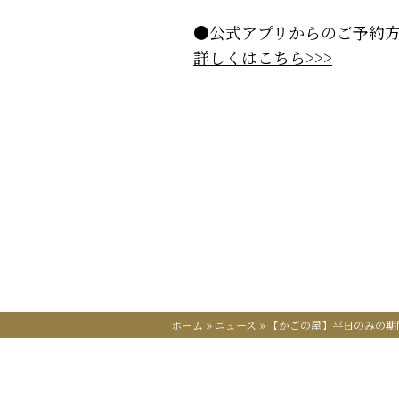
●公式アプリからのご予約
詳しくはこちら>>>
ホーム
»
ニュース
»
【かごの屋】平日のみの期