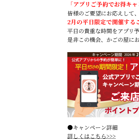
「アプリご予約でお得キャ
皆様のご要望にお応えして
2月の平日限定
で開催する
平日の貴重な時間をアプリ
是非この機会、かごの屋に
●キャンペーン詳細
詳しくはこちら>>>