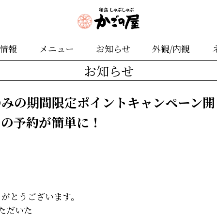
舗情報
メニュー
お知らせ
外観/内観
お知らせ
のみの期間限定ポイントキャンペーン開
らの予約が簡単に！
りがとうございます。
いただいた