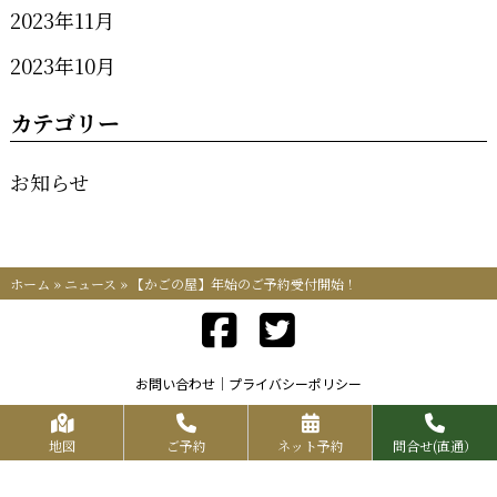
2023年11月
2023年10月
カテゴリー
お知らせ
ホーム
»
ニュース
»
【かごの屋】年始のご予約受付開始！
お問い合わせ
プライバシーポリシー
Copyrights KR FOOD SERVICE All Rights Reserved.
地図
ご予約
ネット予約
問合せ(直通）