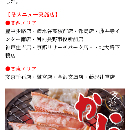
した。
【冬メニュー実施店】
●関西エリア
豊中少路店・清水谷高校前店・都島店・藤井寺イ
ンター南店・河内長野市役所前店
神戸住吉店・京都リサーチパーク店・・北大路下
鴨店
●関東エリア
文京千石店・鷺宮店・金沢文庫店・藤沢辻堂店