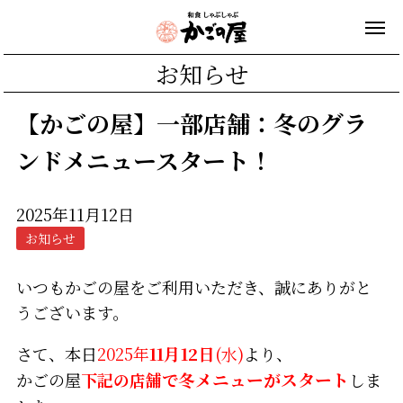
お知らせ
【かごの屋】一部店舗：冬のグラ
ンドメニュースタート！
2025年11月12日
お知らせ
いつもかごの屋をご利用いただき、誠にありがと
うございます。
さて、本日
2025年
11月12日
(水)
より、
かごの屋
下記の店舗で
冬
メニューがスタート
しま