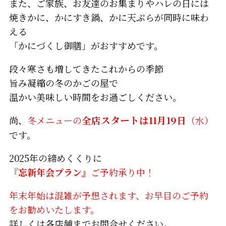
また、ご家族、お友達のお集まりやハレの日には
焼きかに、かにすき鍋、かに天ぷらが同時に味わ
える
「かにづくし御膳」がおすすめです。
段々寒さも増してきたこれからの季節
旨み凝縮の冬のかごの屋で
温かい美味しい時間をお過ごしください。
尚、
冬メニューの
全店スタートは11月19日
（水）
です。
2025年の締めくくりに
『忘新年会プラン』
ご予約承り中！
年末年始は混雑が予想されます、お早目のご予約
をお勧めいたします。
詳しくは各店舗までお問合せください。