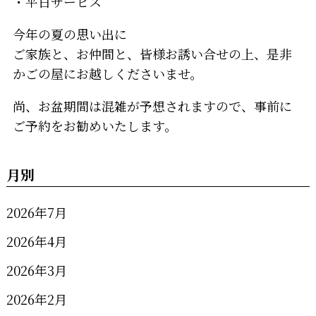
・平日サービス
今年の夏の思い出に
ご家族と、お仲間と、皆様お誘い合せの上、是非
かごの屋にお越しくださいませ。
尚、お盆期間は混雑が予想されますので、事前に
ご予約をお勧めいたします。
月別
2026年7月
2026年4月
2026年3月
2026年2月