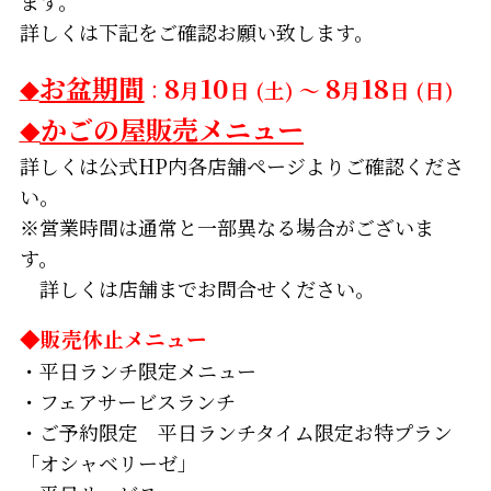
ます。
詳しくは下記をご確認お願い致します。
お盆期間
8
10
8
18
◆
：
月
日 (土) ～
月
日 (日)
かごの屋販売メニュー
◆
詳しくは公式HP内各店舗ページよりご確認くださ
い。
※営業時間は通常と一部異なる場合がございま
す。
詳しくは店舗までお問合せください。
◆販売休止メニュー
・平日ランチ限定メニュー
・フェアサービスランチ
・ご予約限定 平日ランチタイム限定お特プラン
「オシャベリーゼ」