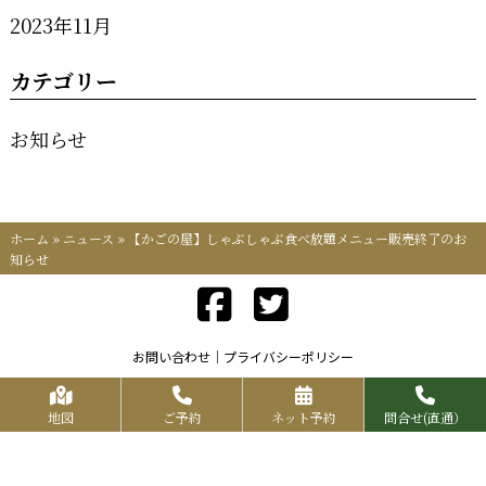
2023年11月
カテゴリー
お知らせ
ホーム
»
ニュース
»
【かごの屋】しゃぶしゃぶ食べ放題メニュー販売終了のお
知らせ
お問い合わせ
プライバシーポリシー
Copyrights KR FOOD SERVICE All Rights Reserved.
地図
ご予約
ネット予約
問合せ(直通）