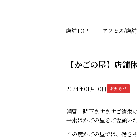
店舗TOP
アクセス/店
【かごの屋】店舗
2024年01月10日
お知らせ
謹啓 時下ますますご清栄
平素はかごの屋をご愛顧い
この度かごの屋では、働き