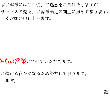
ますお客様にはご不便、ご迷惑をお掛け致しますが、
、サービスの充実、お客様満足の向上に努めて参ります
ろしくお願い申し上げます。
】
0から
営業
の
とさせていただきます。
され続ける存在になるため努力して参ります。
たします。
謹