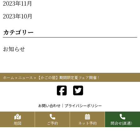
2023年11月
2023年10月
カテゴリー
お知らせ
ホーム
»
ニュース
»
【かごの屋】期間限定夏フェア開催！
お問い合わせ
プライバシーポリシー
Copyrights KR FOOD SERVICE All Rights Reserved.
地図
ご予約
ネット予約
問合せ(直通）