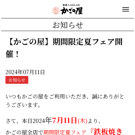
お知らせ
【かごの屋】期間限定夏フェア開
催！
2024年07月11日
お知らせ
いつもかごの屋をご利用いただき、誠にありがと
うございます。
年
7月11日
さて、本日
2024
(木)
より、
『鉄板焼き
かごの屋全店で
期間限定夏フェア