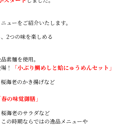
メニューをご紹介いたします。
、2つの味を楽しめる
」
級品素麺を使用。
登場！
「小ぶり鯛めしと蛤にゅうめんセット」
、桜海老のかき揚げなど
「春の味覚御膳」
と桜海老のサラダなど
るこの時期ならではの逸品メニューや