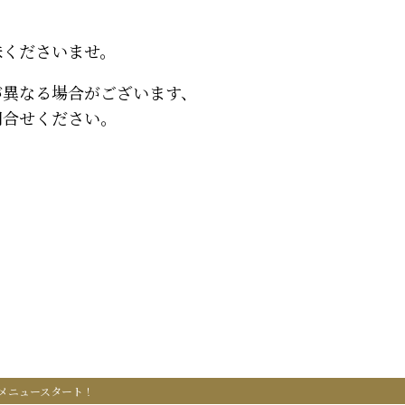
味くださいませ。
が異なる場合がございます、
問合せください。
メニュースタート！