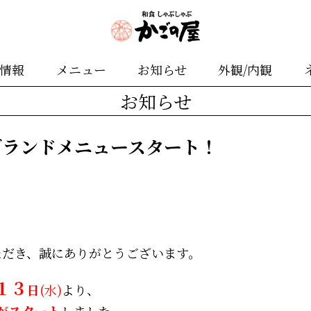
舗情報
メニュー
お知らせ
外観/内観
お知らせ
グランドメニュースタート！
ただき、誠にありがとうございます。
１３
日
(水)
より、
がスタート
しました。