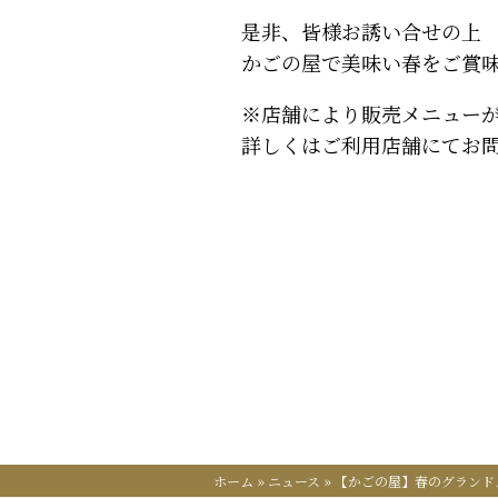
是非、皆様お誘い合せの上
かごの屋で美味い春をご賞
※店舗により販売メニュー
詳しくはご利用店舗にてお
ホーム
»
ニュース
»
【かごの屋】春のグランド