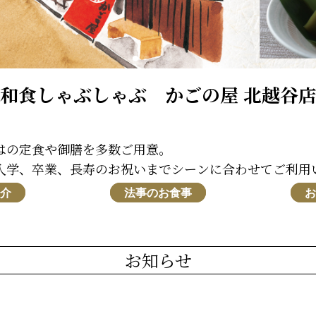
和食しゃぶしゃぶ かごの屋 北越谷
はの定食や御膳を多数ご用意。
入学、卒業、長寿のお祝いまでシーンに合わせてご利用
介
法事のお食事
お知らせ