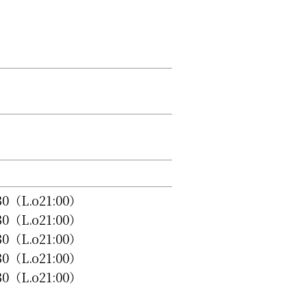
:30（L.o21:00）
:30（L.o21:00）
:30（L.o21:00）
:30（L.o21:00）
:30（L.o21:00）