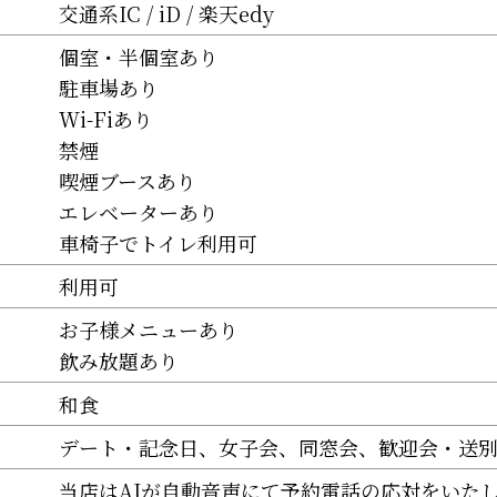
交通系IC
iD
楽天edy
個室・半個室あり
駐車場あり
Wi-Fiあり
禁煙
喫煙ブースあり
エレベーターあり
車椅子でトイレ利用可
利用可
お子様メニューあり
飲み放題あり
和食
デート・記念日
女子会
同窓会
歓迎会・送
当店はAIが自動音声にて予約電話の応対をいた