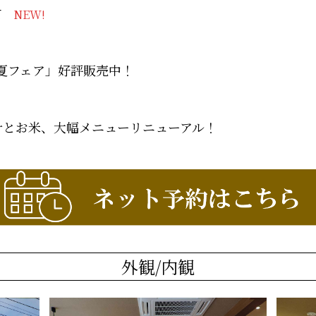
て
NEW!
涼夏フェア」好評販売中！
汁とお米、大幅メニューリニューアル！
外観/内観