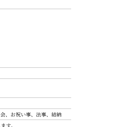
別会
お祝い事
法事
結納
します。