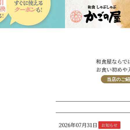
和食屋ならで
お食い初めや
当店のご紹
2026年07月31日
お知らせ