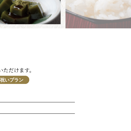
店
いただけます。
お祝いプラン