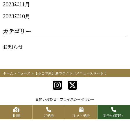
2023年11月
2023年10月
カテゴリー
お知らせ
ホーム
»
ニュース
»
【かごの屋】夏のグランドメニュースタート！
お問い合わせ
プライバシーポリシー
Copyrights KR FOOD SERVICE All Rights Reserved.
地図
ご予約
ネット予約
問合せ(直通）