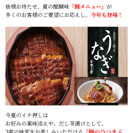
皆様お待たせ、夏の醍醐味
『鰻メニュー』
が
多くのお客様のご要望にお応えし、
今年も登場！
今夏のイチ押しは
お好みの薬味添えや、だし茶漬けとして、
3度の味変をお楽しみいただける
『鰻のひつまぶ