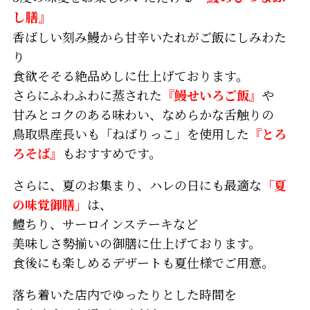
し膳』
香ばしい刻み鰻から甘辛いたれがご飯にしみわた
り
食欲そそる絶品めしに仕上げております。
さらにふわふわに蒸された
『鰻せいろご飯』
や
甘みとコクのある味わい、なめらかな舌触りの
鳥取県産長いも「ねばりっこ」を使用した
『とろ
ろそば』
もおすすめです。
さらに、夏のお集まり、ハレの日にも最適な
「夏
の味覚御膳」
は、
鱧ちり、サーロインステーキなど
美味しさ勢揃いの御膳に仕上げております。
食後にも楽しめるデザートも夏仕様でご用意。
落ち着いた店内でゆったりとした時間を