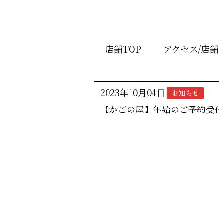
店舗TOP
アクセス/店
2023年10月04日
お知らせ
【かごの屋】年始のご予約受