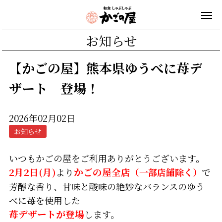
お知らせ
【かごの屋】熊本県ゆうべに苺デ
ザート 登場！
2026年02月02日
お知らせ
いつもかごの屋をご利用ありがとうございます。
2月2日(月)
より
かごの屋全店
（一部店舗除く）
で
芳醇な香り、甘味と酸味の絶妙なバランスのゆう
べに苺を使用した
苺デザートが登場
します。