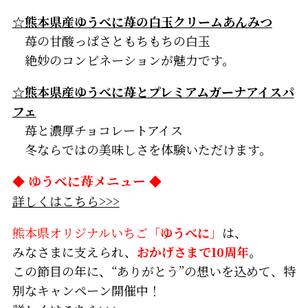
☆熊本県産ゆうべに苺の白玉クリームあんみつ
苺の甘酸っぱさともちもちの白玉
絶妙のコンビネーションが魅力です。
☆熊本県産ゆうべに苺とプレミアムガーナアイスパ
フェ
苺と濃厚チョコレートアイス
冬ならではの美味しさを体験いただけます。
◆
ゆうべに苺メニュー
◆
詳しくはこちら>>>
熊本県オリジナルいちご「
ゆうべに
」
は、
みなさまに支えられ、
おかげさまで10周年
。
この節目の年に、“ありがとう”の想いを込めて、特
別なキャンペーン開催中！