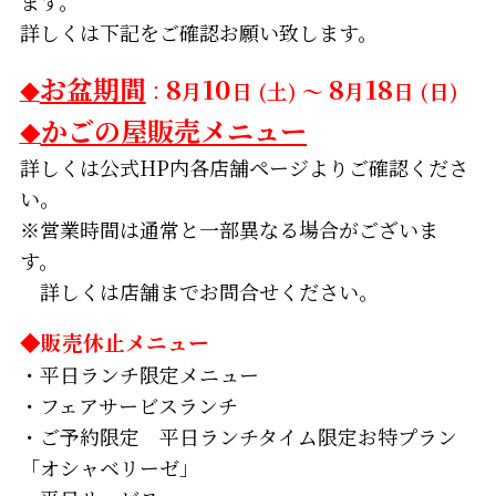
ます。
詳しくは下記をご確認お願い致します。
お盆期間
8
10
8
18
◆
：
月
日 (土) ～
月
日 (日)
かごの屋販売メニュー
◆
詳しくは公式HP内各店舗ページよりご確認くださ
い。
※営業時間は通常と一部異なる場合がございま
す。
詳しくは店舗までお問合せください。
◆販売休止メニュー
・平日ランチ限定メニュー
・フェアサービスランチ
・ご予約限定 平日ランチタイム限定お特プラン
「オシャベリーゼ」