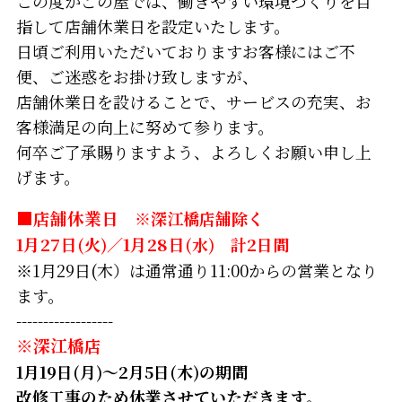
この度かごの屋では、働きやすい環境づくりを目
指して店舗休業日を設定いたします。
日頃ご利用いただいておりますお客様にはご不
便、ご迷惑をお掛け致しますが、
店舗休業日を設けることで、サービスの充実、お
客様満足の向上に努めて参ります。
何卒ご了承賜りますよう、よろしくお願い申し上
げます。
■店舗休業日
※深江橋店舗除く
1月27日
(火)／
1月28日
(水) 計2日間
※1月29日(木）は通常通り11:00からの営業となり
ます。
------------------
※深江橋店
1月19日(月)～2月5日(木)の期間
改修工事のため休業させていただきます。