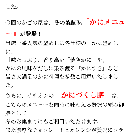
した。
『かにメニュ
今回のかごの屋は、
冬の醍醐味
ー』
が登場！
当店一番人気の釜めしは冬仕様の「かに釜めし」
に、
甘味たっぷり、香り高い「焼きかに」や、
かにの風味がだしに染み渡る『かにすき』など
旨さ大満足のかに料理を多数ご用意いたしまし
た。
「かにづくし膳」
さらに、イチオシの
は、
こちらのメニューを同時に味わえる贅沢の極み御
膳として
冬のお集まりにもご利用いただけます。
また濃厚なチョコレートとオレンジが贅沢にコラ