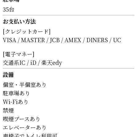
35台
お支払い方法
[クレジットカード]
VISA
MASTER
JCB
AMEX
DINERS
UC
[電子マネー]
交通系IC
iD
楽天edy
設備
個室・半個室あり
駐車場あり
Wi-Fiあり
禁煙
喫煙ブースあり
エレベーターあり
車椅子でトイレ利用可