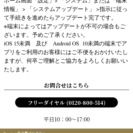
ホーム画面「設定」> 「システム」または「端末
情報」 > 「システムアップデート」 >指示に従っ
て手続きを進めたらアップデート完了です。
※端末によってはアップデートが不可の場合もご
ざいます。予めご了承ください。
iOS 15未満 及び Android OS 10未満の端末でア
プリをご利用のお客様にはご不便をおかけいたし
ますが、何卒ご理解とご協力をよろしくお願いい
たします。
お問合せはこちら
フリーダイヤル (0120-800-514)
平日10：00～17:00
ホーム
»
新会員プログラム