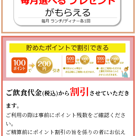
割引
ご飲食代金
(税込)から
させていただき
ます。
ご利用の際は事前にポイント残数をご確認くださ
い。
ご精算前にポイント割引の旨を係りの者にお伝え