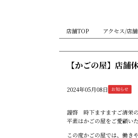
店舗TOP
アクセス/店
【かごの屋】店舗
2024年05月08日
お知らせ
謹啓 時下ますますご清栄
平素はかごの屋をご愛顧い
この度かごの屋では、働き