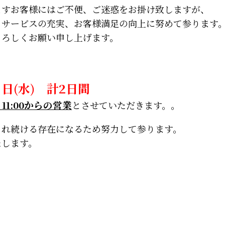
ますお客様にはご不便、ご迷惑をお掛け致しますが、
、サービスの充実、お客様満足の向上に努めて参ります
よろしくお願い申し上げます。
日(水) 計2日間
り
11:00からの営業
とさせていただきます。。
され続ける存在になるため努力して参ります。
たします。