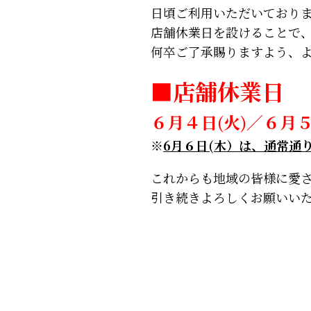
日頃ご利用いただいており
店舗休業日を設けることで
何卒ご了承賜りますよう、
■店舗休業日
６月４日(火)／６月５
※
6月６日(木）は、通常通
これからも地域の皆様に愛
引き続きよろしくお願いい