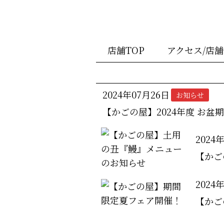
店舗TOP
アクセス/店
2024年07月26日
お知らせ
【かごの屋】2024年度 お盆
2024
【かご
2024
【かご