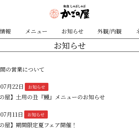
舗情報
メニュー
お知らせ
外観/内観
お知らせ
期間の営業について
年07月22日
お知らせ
の屋】土用の丑『鰻』メニューのお知らせ
年07月11日
お知らせ
の屋】期間限定夏フェア開催！