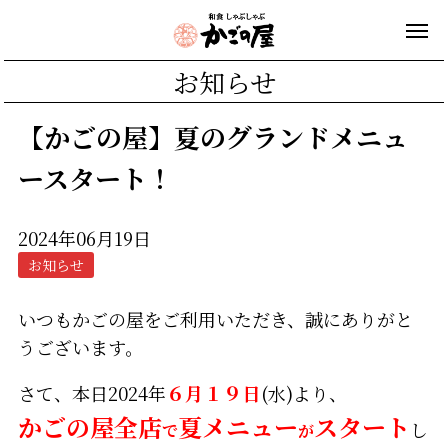
お知らせ
【かごの屋】夏のグランドメニュ
ースタート！
2024年06月19日
お知らせ
いつもかごの屋をご利用いただき、誠にありがと
うございます。
さて、本日2024年
６月１９日
(水)より、
かごの屋全店
夏メニュー
スタート
し
で
が