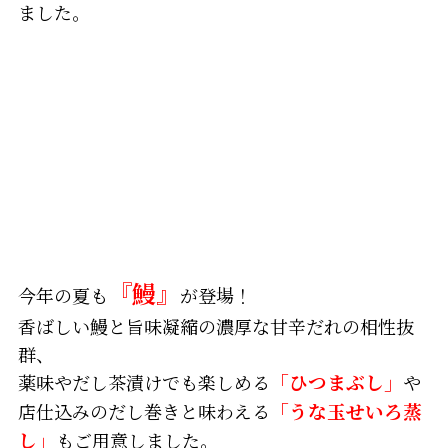
ました。
『鰻』
今年の夏も
が登場！
香ばしい鰻と旨味凝縮の濃厚な甘辛だれの相性抜
群、
薬味やだし茶漬けでも楽しめる
「ひつまぶし」
や
店仕込みのだし巻きと味わえる
「うな玉せいろ蒸
し」
もご用意しました。