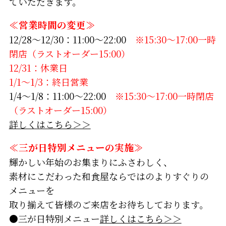
ていただきます。
≪営業時間の変更≫
12/28～12/30：11:00～22:00
※15:30～17:00一時
閉店（ラストオーダー15:00）
12/31：休業日
1/1～1/3：終日営業
1/4～1/8：11:00～22:00
※15:30～17:00一時閉店
（ラストオーダー15:00）
詳しくはこちら＞＞
≪三が日特別メニューの実施≫
輝かしい年始のお集まりにふさわしく、
素材にこだわった和食屋ならではのよりすぐりの
メニューを
取り揃えて皆様のご来店をお待ちしております。
●三が日特別メニュー
詳しくはこちら＞＞