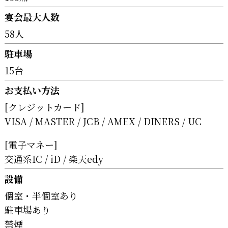
宴会最大人数
58人
駐車場
15台
お支払い方法
[クレジットカード]
VISA
MASTER
JCB
AMEX
DINERS
UC
[電子マネー]
交通系IC
iD
楽天edy
設備
個室・半個室あり
駐車場あり
禁煙