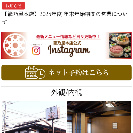
お知らせ
【籠乃屋本店】2025年度 年末年始期間の営業につい
て
外観/内観