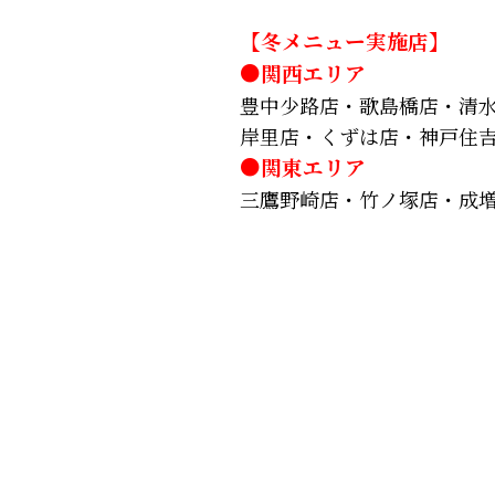
【冬メニュー実施店】
●関西エリア
豊中少路店・歌島橋店・清
岸里店・くずは店・神戸住
●関東エリア
三鷹野崎店・竹ノ塚店・成