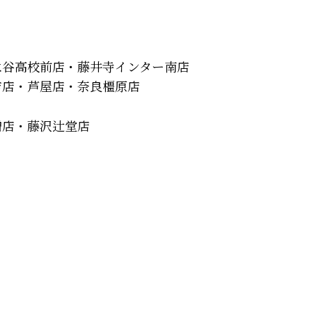
水谷高校前店・藤井寺インター南店
吉店・芦屋店・奈良橿原店
増店・藤沢辻堂店