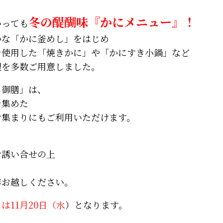
冬の醍醐味『かにメニュー』！
いっても
かな「かに釜めし」をはじめ
を使用した「焼きかに」や「かにすき小鍋」など
理を多数ご用意しました。
し御膳」は、
を集めた
お集まりにもご利用いただけます。
お誘い合せの上
非お越しください。
は11月20日（水
）となります。