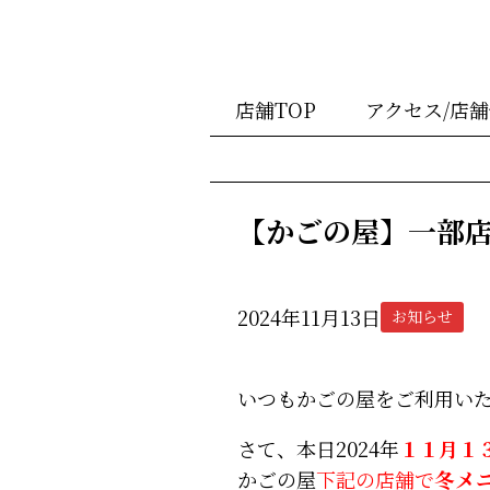
店舗TOP
アクセス/店
【かごの屋】一部
2024年11月13日
お知らせ
いつもかごの屋をご利用い
さて、本日2024年
１１月１３
かごの屋
下記の店舗で
冬メ