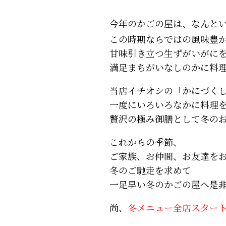
今年のかごの屋は、なんと
この時期ならではの風味豊
甘味引き立つ生ずがいがに
満足まちがいなしのかに料
当店イチオシの「かにづく
一度にいろいろなかに料理
贅沢の極み御膳として冬の
これからの季節、
ご家族、お仲間、お友達を
冬のご馳走を求めて
一足早い冬のかごの屋へ是
尚、
冬メニュー全店スタート