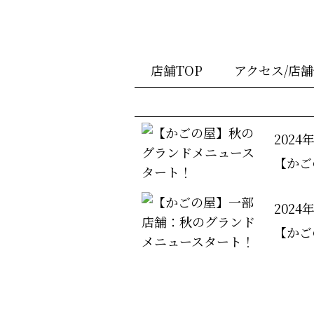
店舗TOP
アクセス/店
2024
【かご
2024
【かご