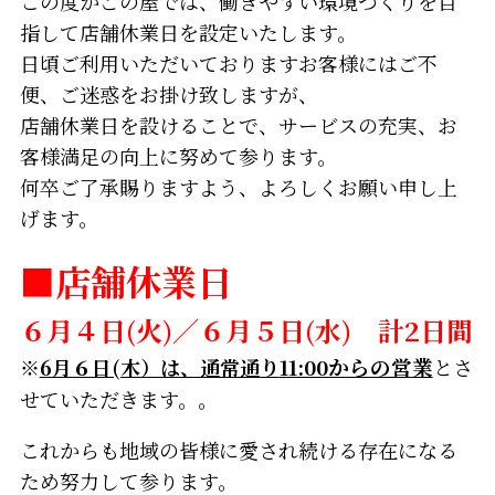
この度かごの屋では、働きやすい環境づくりを目
指して店舗休業日を設定いたします。
日頃ご利用いただいておりますお客様にはご不
便、ご迷惑をお掛け致しますが、
店舗休業日を設けることで、サービスの充実、お
客様満足の向上に努めて参ります。
何卒ご了承賜りますよう、よろしくお願い申し上
げます。
■店舗休業日
６月４日(火)／６月５日(水) 計2日間
※
6月６日(木）は、通常通り
11:00からの営業
とさ
せていただきます。。
これからも地域の皆様に愛され続ける存在になる
ため努力して参ります。