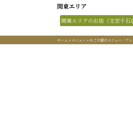
関東エリア
関東エリアのお店（文京千石
ホーム
»
メニュー
»
かごの屋のメニュー・アレ