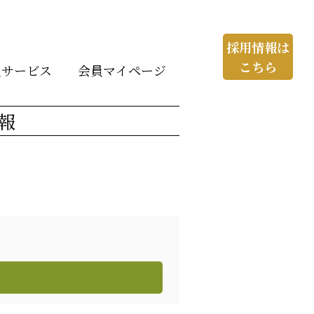
採用情報は
こちら
員サービス
会員マイページ
報