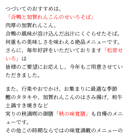
つづいてのおすすめは、
「合鴨と加賀れんこんのせいろそば」
肉厚の加賀れんこん、
合鴨の風味が溶け込んだ出汁にくぐらせたそば。
何重もの美味しさを味わえる絶品メニューです。
さらに、毎年好評をいただいております
「松茸せ
いろ」
は
皆様のご要望にお応えし、今年もご用意させてい
ただきました。
また、行楽やおでかけ、お集まりに最適な季節
鰹のタタキや、加賀れんこんのはさみ揚げ、和牛
土鍋すき焼きなど
実りの秋満喫の御膳
「秋の味覚膳」
も自慢のメニ
ューです。
その他この時期ならではの味覚満載のメニューの