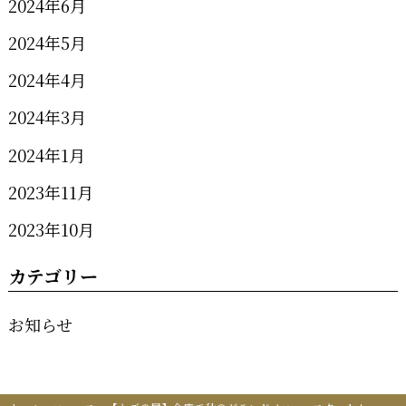
2024年6月
2024年5月
2024年4月
2024年3月
2024年1月
2023年11月
2023年10月
カテゴリー
お知らせ