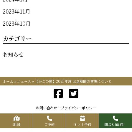
2023年11月
2023年10月
カテゴリー
お知らせ
ホーム
»
ニュース
»
【かごの屋】2025年度 お盆期間の営業について
お問い合わせ
プライバシーポリシー
Copyrights KR FOOD SERVICE All Rights Reserved.
地図
ご予約
ネット予約
問合せ(直通）