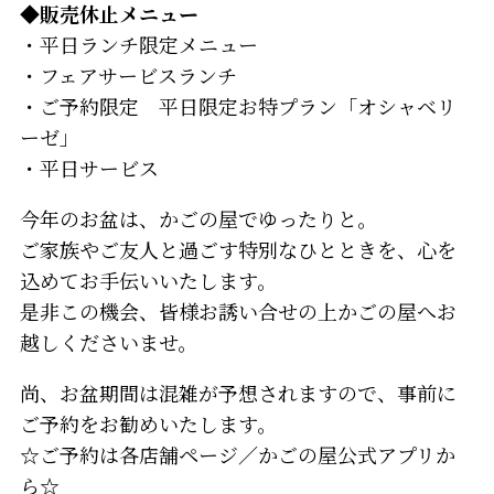
◆販売休止メニュー
・平日ランチ限定メニュー
・フェアサービスランチ
・ご予約限定 平日限定お特プラン「オシャベリ
ーゼ」
・平日サービス
今年のお盆は、かごの屋でゆったりと。
ご家族やご友人と過ごす特別なひとときを、心を
込めてお手伝いいたします。
是非この機会、皆様お誘い合せの上かごの屋へお
越しくださいませ。
尚、お盆期間は混雑が予想されますので、事前に
ご予約をお勧めいたします。
☆ご予約は各店舗ページ／かごの屋公式アプリか
ら☆