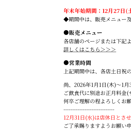
年末年始期間：12月27日(土)
◆期間中は、販売メニュー
●販売メニュー
各店舗のページまたは下記
詳しくはこちら＞＞＞
●営業時間
上記期間中は、各店土日祝
尚、2026年1月1日(木)～1
ご飲食代に別途お正月料金(
何卒ご理解の程よろしくお
-----------------------------
12月31日(水)は店休日と
ご了承賜りますようお願い