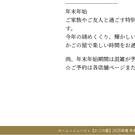
-----------------------------
年末年始
ご家族やご友人と過ごす特
す。
今年の締めくくり、輝かしい
かごの屋で楽しい時間をお
尚、年末年始期間は混雑が
☆ご予約は各店舗ページま
ホーム
»
ニュース
»
【かごの屋】2025年度 