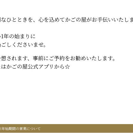
別なひとときを、心を込めてかごの屋がお手伝いいたし
1年の始まりに
過ごしくださいませ。
予想されます、事前にご予約をお勧めいたします。
たはかごの屋公式アプリから☆
年末年始期間の営業について