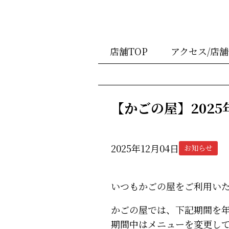
店舗TOP
アクセス/店
【かごの屋】202
2025年12月04日
お知らせ
いつもかごの屋をご利用い
かごの屋では、下記期間を
期間中はメニューを変更し