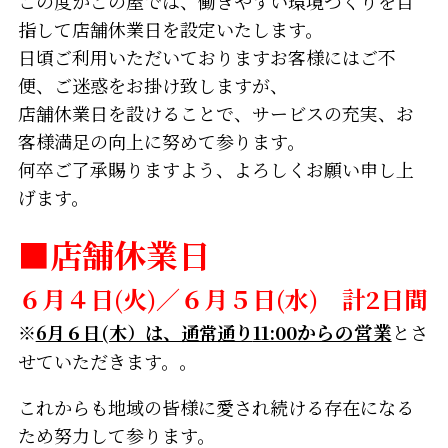
この度かごの屋では、働きやすい環境づくりを目
指して店舗休業日を設定いたします。
日頃ご利用いただいておりますお客様にはご不
便、ご迷惑をお掛け致しますが、
店舗休業日を設けることで、サービスの充実、お
客様満足の向上に努めて参ります。
何卒ご了承賜りますよう、よろしくお願い申し上
げます。
■店舗休業日
６月４日(火)／６月５日(水) 計2日間
※
6月６日(木）は、通常通り
11:00からの営業
とさ
せていただきます。。
これからも地域の皆様に愛され続ける存在になる
ため努力して参ります。