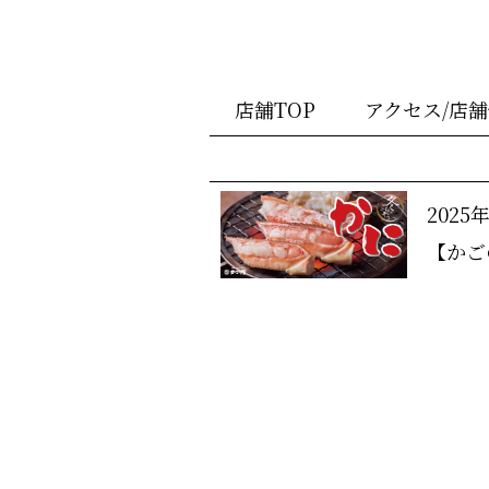
店舗TOP
アクセス/店
2025
【かご