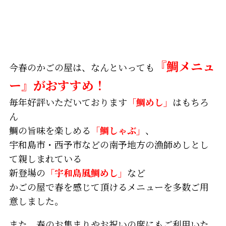
『鯛メニュ
今春のかごの屋は、なんといっても
ー』がおすすめ！
毎年好評いただいております
「鯛めし」
はもちろ
ん
鯛の旨味を楽しめる
「鯛しゃぶ」
、
宇和島市・西予市などの南予地方の漁師めしとし
て親しまれている
新登場の
「宇和島風鯛めし」
など
かごの屋で春を感じて頂けるメニューを多数ご用
意しました。
また、春のお集まりやお祝いの席にもご利用いた