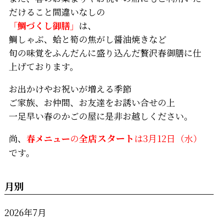
だけること間違いなしの
「鯛づくし御膳」
は、
鯛しゃぶ、蛤と筍の焦がし醤油焼きなど
旬の味覚をふんだんに盛り込んだ贅沢春御膳に仕
上げております。
お出かけやお祝いが増える季節
ご家族、お仲間、お友達をお誘い合せの上
一足早い春のかごの屋に是非お越しください。
尚、
春メニュー
の
全店スタート
は
3月12日
（水）
です。
月別
2026年7月