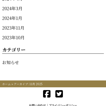
2024年3月
2024年1月
2023年11月
2023年10月
カテゴリー
お知らせ
ホーム
»
アーカイブ: 11月 2025
お問い合わせ
プライバシーポリシー