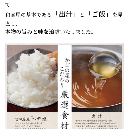
て
「出汁」
「ご飯」
和食屋の基本である
と
を見
直し、
本物の旨みと味を追求
いたしました。