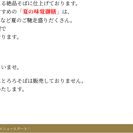
える絶品そばに仕上げております。
すすめの
「夏の味覚御膳」
は、
キなど夏のご馳走盛りだくさん。
理で
おります。
さいませ。
はとろろそばは販売しておりません。
いたします。
メニュースタート！