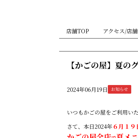
店舗TOP
アクセス/店
【かごの屋】夏の
2024年06月19日
お知らせ
いつもかごの屋をご利用い
さて、本日2024年
６月１９
かごの屋全店
夏メ
で