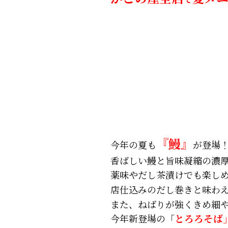
『鰻』
今年の夏も
が登場
香ばしい鰻と旨味凝縮の濃
薬味やだし茶漬けでも楽し
店仕込みのだし巻きと味わ
また、ねばりが強くきめ細
今年新登場の「
とろろそば