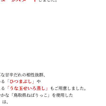
！
厚な甘辛だれの相性抜群、
める
「ひつまぶし」
や
える
「うな玉せいろ蒸し」
もご用意しました。
やかな「鳥取県ねばりっこ」を使用した
」
は、