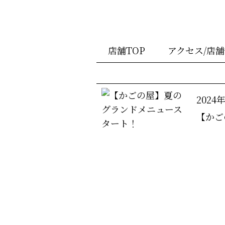
店舗TOP
アクセス/店
2024
【かご