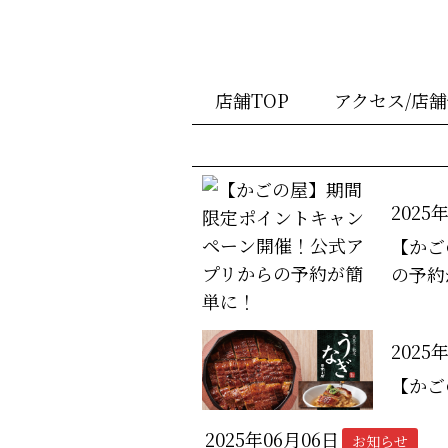
店舗TOP
アクセス/店
2025
【かご
の予約
2025
【かご
2025年06月06日
お知らせ