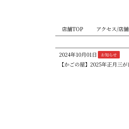
店舗TOP
アクセス/店
2024年10月01日
お知らせ
【かごの屋】2025年正月三