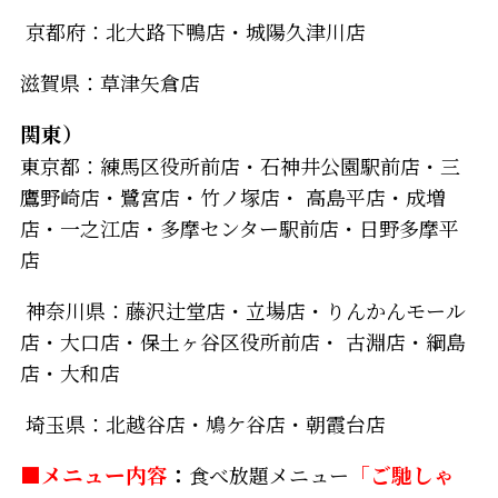
京都府：北大路下鴨店・城陽久津川店
滋賀県：草津矢倉店
関東）
東京都：練馬区役所前店・石神井公園駅前店・三
鷹野崎店・鷺宮店・竹ノ塚店・ 高島平店・成増
店・一之江店・多摩センター駅前店・日野多摩平
店
神奈川県：藤沢辻堂店・立場店・りんかんモール
店・大口店・保土ヶ谷区役所前店・ 古淵店・綱島
店・大和店
埼玉県：北越谷店・鳩ケ谷店・朝霞台店
■メニュー内容
：
食べ放題メニュー
「ご馳しゃ