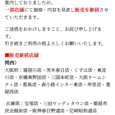
案内しておりましたが、
一部店舗
にて価格・内容を見直し
販売を継続
させ
ていただきます。
ご迷惑をおかけしますこと、お詫び申し上げま
す。
引き続きご利用の程よろしくお願いいたします。
■販売継続店舗
関西）
大阪府：寝屋川店・茨木春日店・くずは店・東淀
川店・京橋東野田店・三国本町店・大阪ドームシ
ティ店・都島店・森小路インター東店・岸里店・菱
屋西店
兵庫県：宝塚店・三田ウッディタウン店・姫路市
民会館前店・阪神春日野道店・尼崎昭和通店