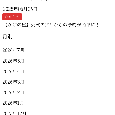
2025年06月06日
お知らせ
【かごの屋】公式アプリからの予約が簡単に！
月別
2026年7月
2026年5月
2026年4月
2026年3月
2026年2月
2026年1月
2025年12月