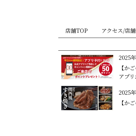
店舗TOP
アクセス/店
2025
【かご
アプリ
2025
【かご