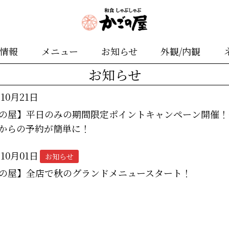
舗情報
メニュー
お知らせ
外観/内観
お知らせ
年10月21日
の屋】平日のみの期間限定ポイントキャンペーン開催！
からの予約が簡単に！
年10月01日
お知らせ
の屋】全店で秋のグランドメニュースタート！