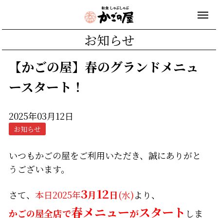
お知らせ
【かごの屋】春のグランドメニュ
ースタート！
2025年03月12日
お知らせ
いつもかごの屋をご利用いただき、誠にありがと
うございます。
3
12
さて、
本日2025年
月
日
(水)
より、
春メニュー
スタート
かごの屋
全店
で
が
しま