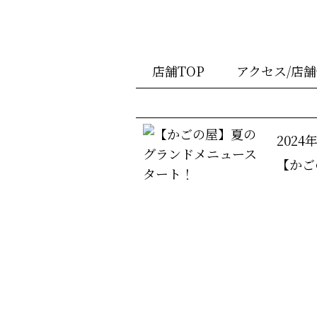
店舗TOP
アクセス/店
2024
【かご