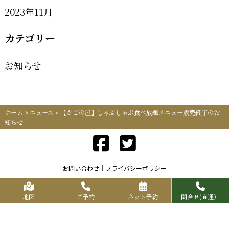
2023年11月
カテゴリー
お知らせ
ホーム
»
ニュース
»
【かごの屋】しゃぶしゃぶ食べ放題メニュー販売終了のお
知らせ
お問い合わせ
プライバシーポリシー
Copyrights KR FOOD SERVICE All Rights Reserved.
地図
ご予約
ネット予約
問合せ(直通）