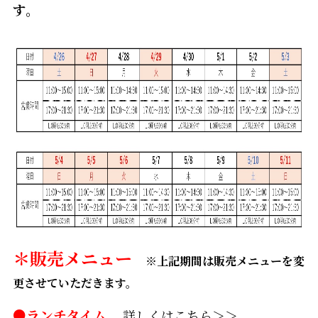
す。
＊販売メニュー
※上記期間は販売メニューを変
更させていただきます。
●ランチタイム
詳しくはこちら＞＞