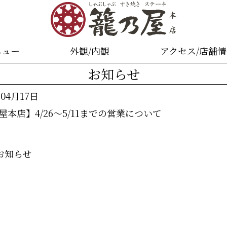
ニュー
外観/内観
アクセス/店舗
お知らせ
年04月17日
屋本店】4/26～5/11までの営業について
お知らせ