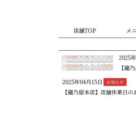
店舗TOP
メ
2025
【籠乃
2025年04月15日
お知らせ
【籠乃屋本店】店舗休業日の